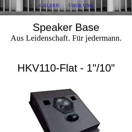
GALERIE
ÜBER UNS
Speaker Base
Aus Leidenschaft. Für jedermann.
HKV110-Flat - 1"/10"