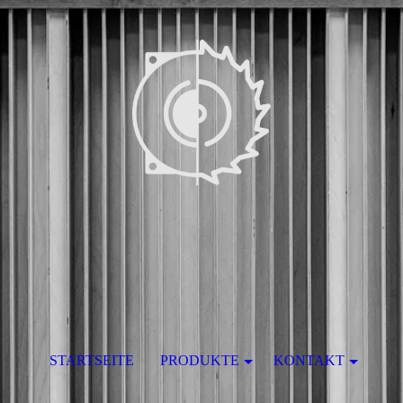
STARTSEITE
PRODUKTE
KONTAKT