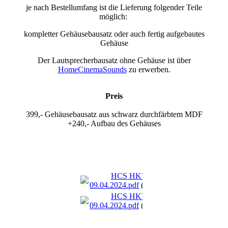
je nach Bestellumfang ist die Lieferung folgender Teile
möglich:
kompletter Gehäusebausatz oder auch fertig aufgebautes
Gehäuse
Der Lautsprecherbausatz ohne Gehäuse ist über
HomeCinemaSounds
zu erwerben.
Preis
399,- Gehäusebausatz aus schwarz durchfärbtem MDF
+240,- Aufbau des Gehäuses
HCS HKV110
09.04.2024.pdf
(332.43KB)
HCS HKV110
09.04.2024.pdf
(332.43KB)