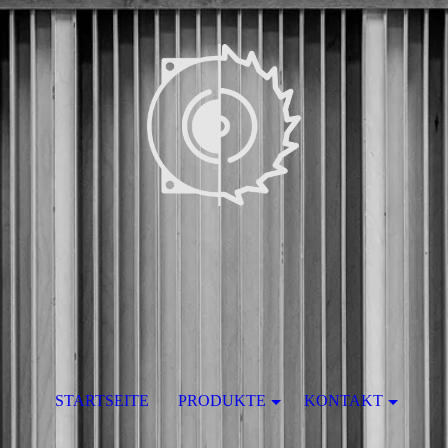
STARTSEITE
PRODUKTE
KONTAKT