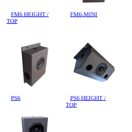
FM6 HEIGHT /
FM6-MINI
TOP
PS6
PS6 HEIGHT /
TOP