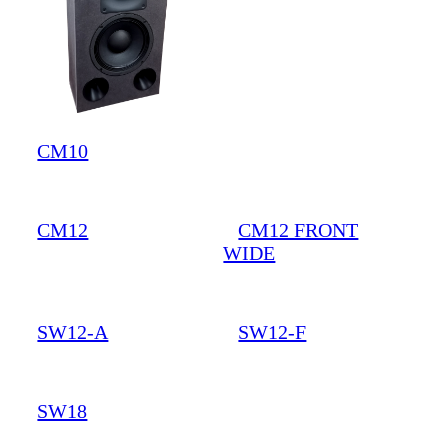
CM10
CM12
CM12 FRONT
WIDE
SW12-A
SW12-F
SW18