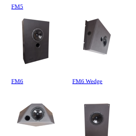
FM5
FM6
FM6 Wedge