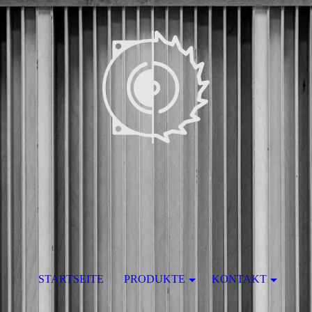
STARTSEITE
PRODUKTE
KONTAKT