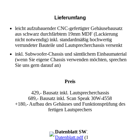
Lieferumfang
leicht aufzubauender CNC-gefertigter Gehäusebausatz
aus schwarz durchfärbtem 19mm MDF (Lackierung
nicht notwendig) inkl. standardmäßig hochwertig
verrundeter Bauteile und Lautsprecherchassis versenkt
inkl. Subwoofer-Chassis und sämtlichem Einbaumaterial
(wenn Sie eigene Chassis verwenden möchten, sprechen
Sie uns gern darauf an)
Preis
429,- Bausatz inkl. Lautsprecherchassis
689,- Bausatz inkl. Scan Speak 30W-4558
+180,- Aufbau des Gehäuses und Funktionsprüfung des
fertigen Lautsprechers
Datenblatt SW12-A
Datenblatt.pdf
(150.74KB)