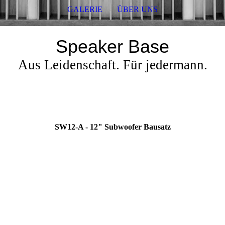
GALERIE
ÜBER UNS
Speaker Base
Aus Leidenschaft. Für jedermann.
SW12-A - 12" Subwoofer Bausatz